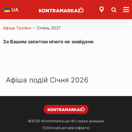
UA
Афіша Таллінн
»
Січень 2027
За Вашим запитом нічого не знайдено
Афіша подій Січня 2026
©2026
«Kontramarka.ua»
Всі права захищені
Публічний договір (оферта)